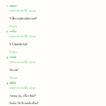
säger:
anna
2010-01-02 kl. 20:30
Vilken jättejättesöt!
Svara
säger:
sofia
2010-01-02 kl. 23:19
SÅ himla fin!
Svara
säger:
Linn
2010-01-02 kl. 23:23
Så söt!
Svara
säger:
Julia
2010-01-02 kl. 23:45
Anna: Ja, eller hur!
Sofia: Helt underbar!