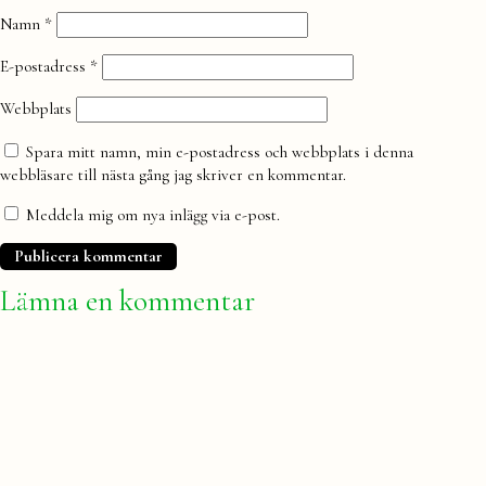
Namn
*
E-postadress
*
Webbplats
Spara mitt namn, min e-postadress och webbplats i denna
webbläsare till nästa gång jag skriver en kommentar.
Meddela mig om nya inlägg via e-post.
Lämna en kommentar