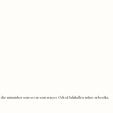
åna där människor som ser ut som statyer. Och så Saluhallen måste ni besöka.