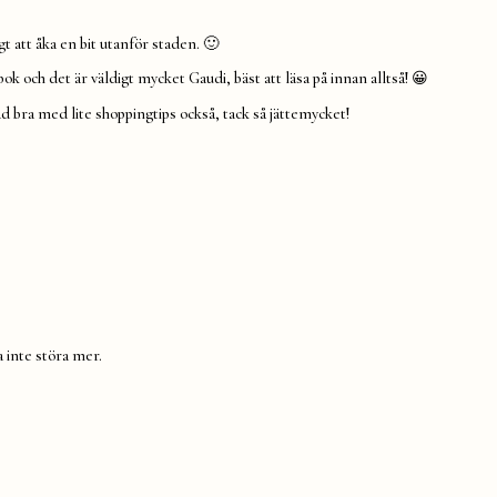
gt att åka en bit utanför staden. 🙂
bok och det är väldigt mycket Gaudi, bäst att läsa på innan alltså! 😀
d bra med lite shoppingtips också, tack så jättemycket!
 inte störa mer.