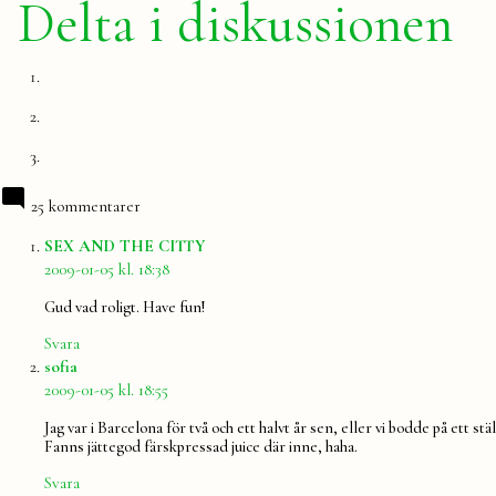
Delta i diskussionen
25 kommentarer
säger:
SEX AND THE CITTY
2009-01-05 kl. 18:38
Gud vad roligt. Have fun!
Svara
säger:
sofia
2009-01-05 kl. 18:55
Jag var i Barcelona för två och ett halvt år sen, eller vi bodde på ett
Fanns jättegod färskpressad juice där inne, haha.
Svara