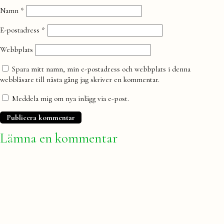
Namn
*
E-postadress
*
Webbplats
Spara mitt namn, min e-postadress och webbplats i denna
webbläsare till nästa gång jag skriver en kommentar.
Meddela mig om nya inlägg via e-post.
Lämna en kommentar