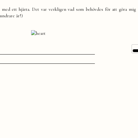
d med ett hjärta. Det var verkligen vad som behövdes för att göra mig l
eundrare är!)