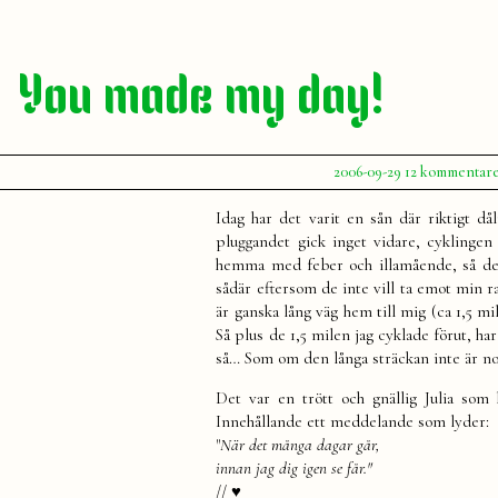
You made my day!
Publicerat
2006-09-29
12 kommentar
av
Julia
Idag har det varit en sån där riktigt dål
pluggandet gick inget vidare, cyklingen 
hemma med feber och illamående, så det b
sådär eftersom de inte vill ta emot min ra
är ganska lång väg hem till mig (ca 1,5 mi
Så plus de 1,5 milen jag cyklade förut, h
så… Som om den långa sträckan inte är nog,
Det var en trött och gnällig Julia som
Innehållande ett meddelande som lyder:
"
När det många dagar går,
innan jag dig igen se får."
// ♥